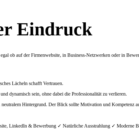
ter Eindruck
rte – egal ob auf der Firmenwebsite, in Business-Netzwerken oder in Bew
isches Lächeln schafft Vertrauen.
d dynamisch sein, ohne dabei die Professionalität zu verlieren.
 neutralem Hintergrund. Der Blick sollte Motivation und Kompetenz au
r Website, LinkedIn & Bewerbung ✓ Natürliche Ausstrahlung ✓ Modern