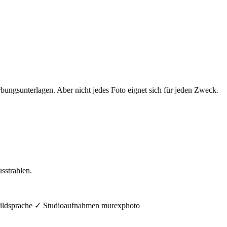
erbungsunterlagen. Aber nicht jedes Foto eignet sich für jeden Zweck.
sstrahlen.
e Bildsprache ✓ Studioaufnahmen murexphoto