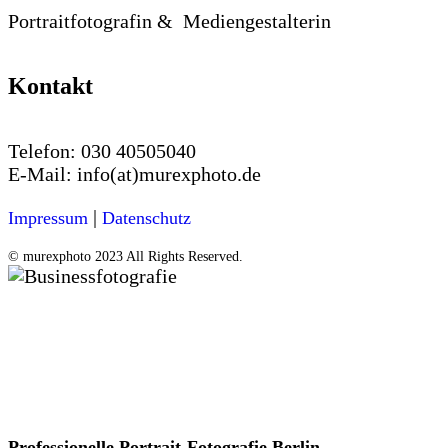
Portraitfotografin & Mediengestalterin
Kontakt
Telefon:
030 40505040
E-Mail:
info(at)murexphoto.de
|
Impressum
Datenschutz
© murexphoto 2023 All Rights Reserved.
Professionelle Portrait-Fotografie Berlin