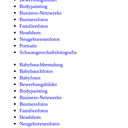
Bodypainting
Business-Netzwerke
Businessfotos
Familienfotos
Headshots
Neugeborenenfotos
Portraits
Schwangerschaftsfotografie
Babybauchbemalung
Babybauchfotos
Babyfotos
Bewerbungsbilder
Bodypainting
Business-Netzwerke
Businessfotos
Familienfotos
Headshots
Neugeborenenfotos